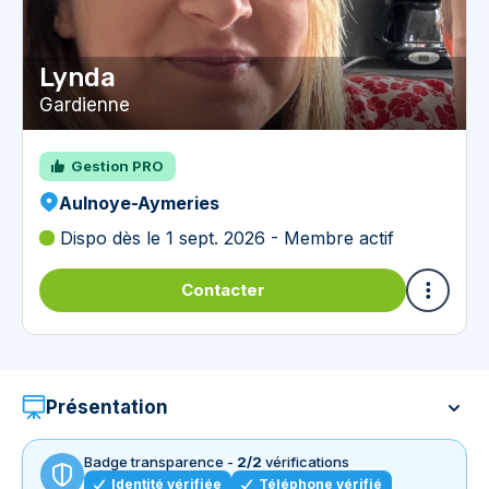
Lynda
Gardienne
Gestion PRO
Aulnoye-Aymeries
Dispo dès le 1 sept. 2026 - Membre actif
Contacter
Présentation
Badge transparence -
2/2
vérifications
Identité vérifiée
Téléphone vérifié