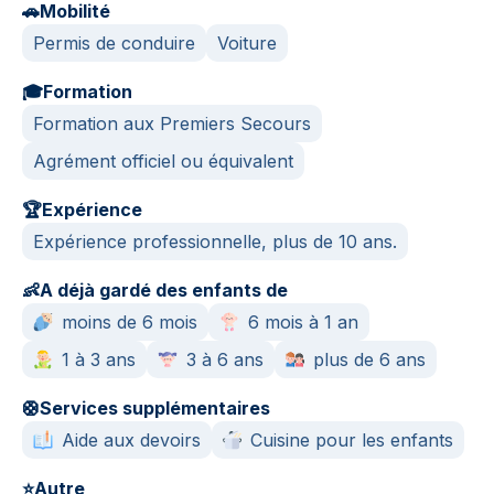
🚗
Mobilité
Permis de conduire
Voiture
🎓
Formation
Formation aux Premiers Secours
Agrément officiel ou équivalent
🏆
Expérience
Expérience professionnelle, plus de 10 ans.
👶
A déjà gardé des enfants de
moins de 6 mois
6 mois à 1 an
1 à 3 ans
3 à 6 ans
plus de 6 ans
🛟
Services supplémentaires
Aide aux devoirs
Cuisine pour les enfants
⭐
Autre