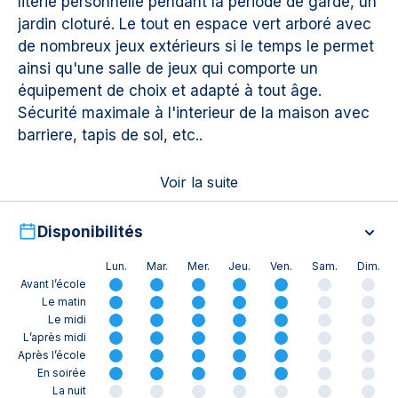
literie personnelle pendant la période de garde, un
jardin cloturé. Le tout en espace vert arboré avec
de nombreux jeux extérieurs si le temps le permet
ainsi qu'une salle de jeux qui comporte un
équipement de choix et adapté à tout âge.
Sécurité maximale à l'interieur de la maison avec
barriere, tapis de sol, etc..
Voir la suite
Disponibilités
Lun.
Mar.
Mer.
Jeu.
Ven.
Sam.
Dim.
Avant l’école
Le matin
Le midi
L’après midi
Après l’école
En soirée
La nuit