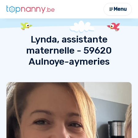
Menu
Lynda, assistante
maternelle - 59620
Aulnoye-aymeries