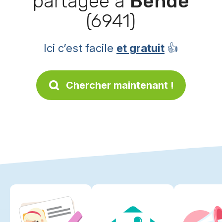
partagée à
Bende
(6941)
Ici c’est facile
et gratuit
👍
Chercher maintenant !