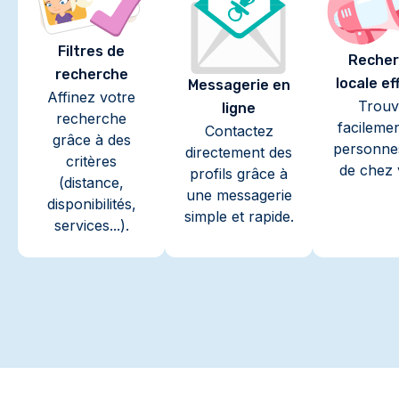
Filtres de
Recher
recherche
locale ef
Messagerie en
Affinez votre
Trouv
ligne
recherche
facileme
Contactez
grâce à des
personne
directement des
critères
de chez 
profils grâce à
(distance,
une messagerie
disponibilités,
simple et rapide.
services...).