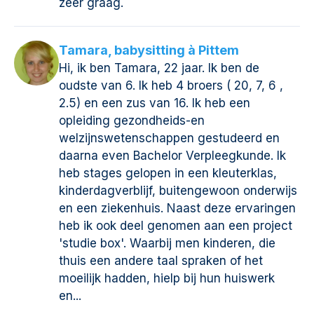
zeer graag.
Tamara, babysitting à Pittem
Hi, ik ben Tamara, 22 jaar. Ik ben de
oudste van 6. Ik heb 4 broers ( 20, 7, 6 ,
2.5) en een zus van 16. Ik heb een
opleiding gezondheids-en
welzijnswetenschappen gestudeerd en
daarna even Bachelor Verpleegkunde. Ik
heb stages gelopen in een kleuterklas,
kinderdagverblijf, buitengewoon onderwijs
en een ziekenhuis. Naast deze ervaringen
heb ik ook deel genomen aan een project
'studie box'. Waarbij men kinderen, die
thuis een andere taal spraken of het
moeilijk hadden, hielp bij hun huiswerk
en...