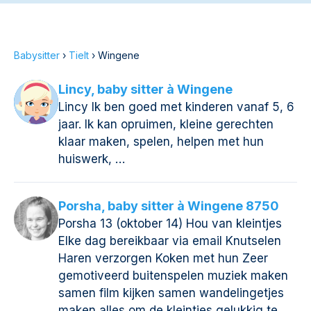
Babysitter
›
Tielt
›
Wingene
Lincy, baby sitter à Wingene
Lincy Ik ben goed met kinderen vanaf 5, 6
jaar. Ik kan opruimen, kleine gerechten
klaar maken, spelen, helpen met hun
huiswerk, …
Porsha, baby sitter à Wingene 8750
Porsha 13 (oktober 14) Hou van kleintjes
Elke dag bereikbaar via email Knutselen
Haren verzorgen Koken met hun Zeer
gemotiveerd buitenspelen muziek maken
samen film kijken samen wandelingetjes
maken alles om de kleintjes gelukkig te