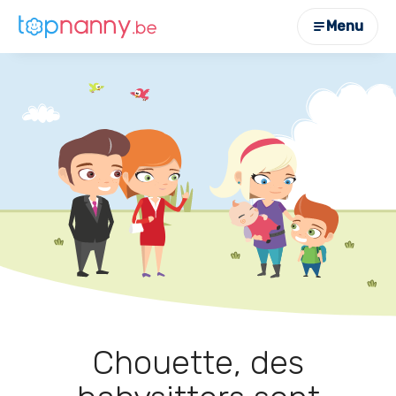
Menu
Chouette, des