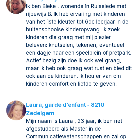
Ik ben Bieke , wonende in Ruiselede met
rijbewijs B. Ik heb ervaring met kinderen
van het 1ste kleuter tot 6de leerjaar in de
buitenschoolse kinderopvang. Ik zoek
kinderen die graag met mij plezier
beleven: knutselen, tekenen, eventueel
een dagje naar een speelplein of pretpark.
Actief bezig zijn doe ik ook wel graag,
maar ik heb ook graag wat rust en bied dit
ook aan de kinderen. Ik hou er van om
kinderen comfort en liefde te geven.
Laura, garde d’enfant - 8210
Zedelgem
Mijn naam is Laura , 23 jaar, ik ben net
afgestudeerd als Master in de
Communicatiewetenschappen en zal op