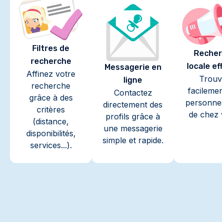
Filtres de
Recher
recherche
locale ef
Messagerie en
Affinez votre
Trouv
ligne
recherche
facileme
Contactez
grâce à des
personne
directement des
critères
de chez 
profils grâce à
(distance,
une messagerie
disponibilités,
simple et rapide.
services...).