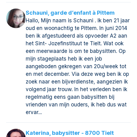
Schauni, garde d’enfant à Pittem
Hallo, Mijn naam is Schauni . Ik ben 21 jaar
oud en woonachtig te Pittem. In juni 2014
ben ik afgestudeerd als opvoeder A2 aan
het Sint- Jozefinstituut te Tielt. Wat ook
een meerwaarde is om te babysitten. Op
mijn stageplaats heb ik een job
aangeboden gekregen van 20u/week tot
en met december. Via deze weg ben ik op
zoek naar een bijverdienste, aangezien ik
volgend jaar trouw. In het verleden ben ik
regelmatig eens gaan babysitten bij
vrienden van mijn ouders, ik heb dus wat
ervar...
Katerina, babysitter - 8700 Tielt