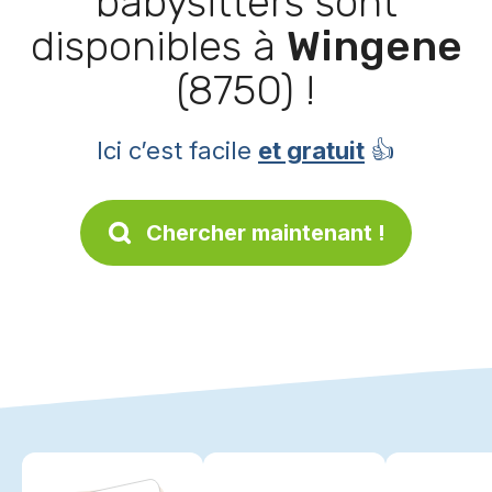
babysitters sont
disponibles à
Wingene
(8750) !
Ici c’est facile
et gratuit
👍
Chercher maintenant !